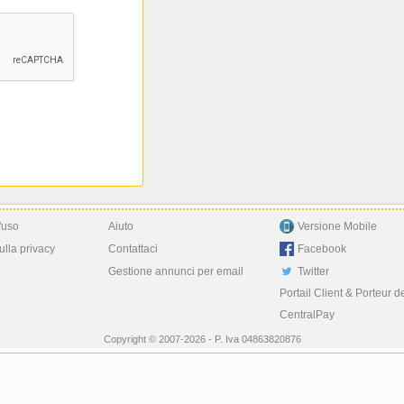
'uso
Aiuto
Versione Mobile
ulla privacy
Contattaci
Facebook
Gestione annunci per email
Twitter
Portail Client & Porteur d
CentralPay
Copyright © 2007-2026 - P. Iva 04863820876