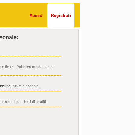
Accedi
Registrati
rsonale:
 efficace. Pubblica rapidamente i
annunci
: visite e risposte.
stando i pacchetti di crediti.