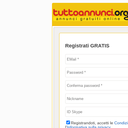
Registrati GRATIS
Registrandoti, accetti le
Condizi
l'
Informativa sulla privacy