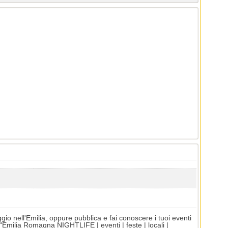
gio nell'Emilia, oppure pubblica e fai conoscere i tuoi eventi
 "Emilia Romagna NIGHTLIFE | eventi | feste | locali |