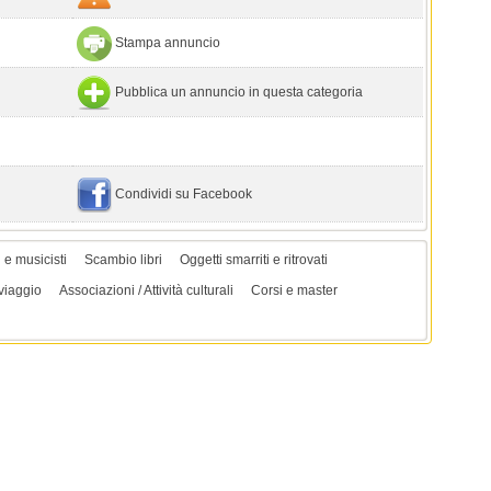
Stampa annuncio
Pubblica un annuncio in questa categoria
Condividi su Facebook
i e musicisti
Scambio libri
Oggetti smarriti e ritrovati
viaggio
Associazioni / Attività culturali
Corsi e master