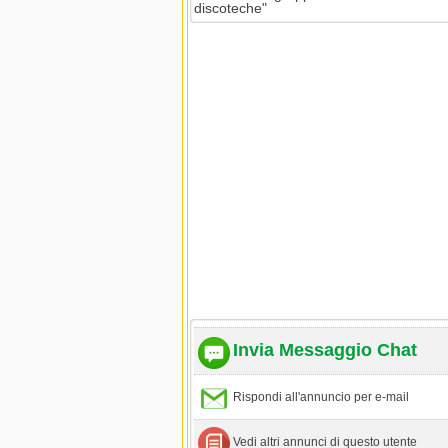
discoteche"
Invia Messaggio Chat
Rispondi all'annuncio per e-mail
Vedi altri annunci di questo utente