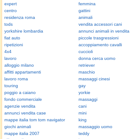
expert
femmina
centro
gattini
residenza roma
animali
tods
vendita accessori cani
yorkshire lombardia
annunci animali in vendita
fiat auto
piccole trasgressioni
ripetizioni
accoppiamento cavalli
4x4
cuccioli
lavoro
donna cerca uomo
alloggio milano
retriever
affitti appartamenti
maschio
lavoro roma
massaggi cinesi
touring
gay
poggio a caiano
yorkie
fondo commerciale
massaggi
agenzie vendita
cani
annunci vendita case
mini
mappe italia tom tom navigator
king
giochi animali
massaggio uomo
mappe italia 2007
teddy