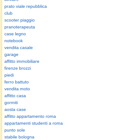
prato viale repubblica
club
scooter piaggio
pranoterapeuta
case legno
notebook
vendita casale
garage
affitto immobiliare
firenze brozzi
piedi
ferro battuto
vendita moto
affitto casa
gormiti
aosta case
affitto appartamento roma
appartamenti studenti a roma
punto sole
stabile bologna