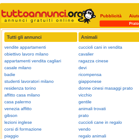
Pubblicità
Aiut
Prato
Tutti gli annunci
Animali
vendite appartamenti
cuccioli cani in vendita
obiettivo lavoro milano
cavalier
appartamenti vendita cagliari
ragazza cinese
casale milano
devi
badie
ricompensa
studenti lavoratori milano
giapponese
residenza torino
donne cinesi masaggi prato
affitto casa milano
vicchio
casa palermo
gentile
venezia affitto
animali trovati
gibson
prato
lezioni inglese
cuccioli cane in regalo
corsi di formazione
vendo
piaggio
regalo animali