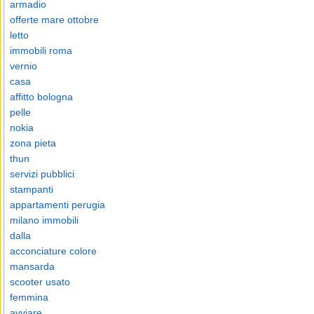
armadio
offerte mare ottobre
letto
immobili roma
vernio
casa
affitto bologna
pelle
nokia
zona pieta
thun
servizi pubblici
stampanti
appartamenti perugia
milano immobili
dalla
acconciature colore
mansarda
scooter usato
femmina
avviare