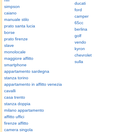
hifi
ducati
simpson
ford
caiano
camper
manuale stilo
65cc
prato santa lucia
berlina
borse
golf
prato firenze
vendo
slave
kyron
monolocale
chevrolet
maggiore affitto
sulla
smartphone
appartamento sardegna
stanza torino
appartamento in affitto venezia
cavalli
casa trento
stanza doppia
milano appartamento
affitto uffici
firenze affitto
camera singola