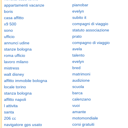
pianobar
appartamenti vacanze
evelyn
boris
subito it
casa affitto
compagni di viaggio
x9 500
statuto associazione
sono
prato
ufficio
compagno di viaggio
annunci udine
avela
stanze bologna
talento
roma ufficio
evelyn
lavoro milano
bred
mistress
matrimoni
walt disney
audizione
affitto immobile bologna
scuola
locale torino
barca
stanza bologna
calenzano
affitto napoli
vuoi
l attivita
amante
santa
motomondiale
206 cc
corsi gratuiti
navigatore gps usato