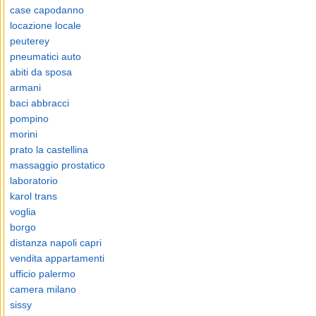
case capodanno
locazione locale
peuterey
pneumatici auto
abiti da sposa
armani
baci abbracci
pompino
morini
prato la castellina
massaggio prostatico
laboratorio
karol trans
voglia
borgo
distanza napoli capri
vendita appartamenti
ufficio palermo
camera milano
sissy