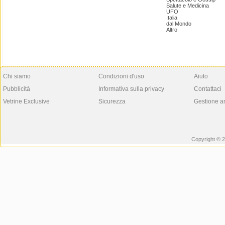
Salute e Medicina
UFO
Italia
dal Mondo
Altro
Chi siamo
Condizioni d'uso
Aiuto
Pubblicità
Informativa sulla privacy
Contattaci
Vetrine Exclusive
Sicurezza
Gestione a
Copyright © 