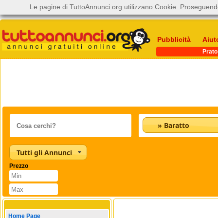
Le pagine di TuttoAnnunci.org utilizzano Cookie. Proseguendo
Pubblicità
Aiut
Prato
» Baratto
Tutti gli Annunci
Prezzo
Home Page