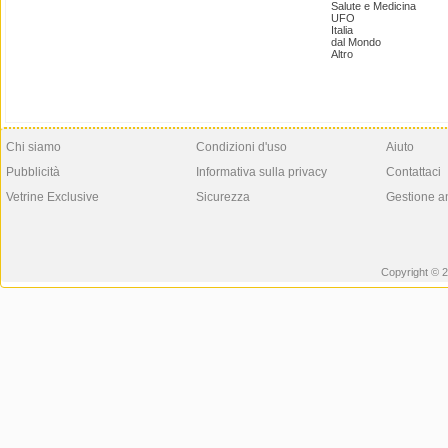
Salute e Medicina
UFO
Italia
dal Mondo
Altro
Chi siamo
Condizioni d'uso
Aiuto
Pubblicità
Informativa sulla privacy
Contattaci
Vetrine Exclusive
Sicurezza
Gestione a
Copyright © 