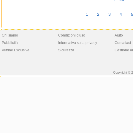
1
2
3
4
Chi siamo
Condizioni d'uso
Aiuto
Pubblicità
Informativa sulla privacy
Contattaci
Vetrine Exclusive
Sicurezza
Gestione a
Copyright © 