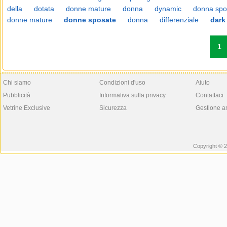
della
dotata
donne mature
donna
dynamic
donna spo
donne mature
donne sposate
donna
differenziale
dark
1
Chi siamo
Condizioni d'uso
Aiuto
Pubblicità
Informativa sulla privacy
Contattaci
Vetrine Exclusive
Sicurezza
Gestione a
Copyright © 