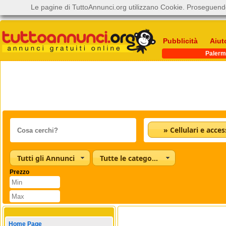
Le pagine di TuttoAnnunci.org utilizzano Cookie. Proseguendo
Pubblicità
Aiut
Paler
» Cellulari e acces
Tutti gli Annunci
Tutte le categorie
Prezzo
Home Page