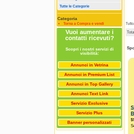
Tutte le Categorie
Categoria
Torna a Compra e vendi
Tutt
Vuoi aumentare i
Tot
contatti ricevuti?
Scopri i nostri servizi di
visibilità:
Annunci in Vetrina
Annunci in Premium List
Annunci in Top Gallery
Annunci Text Link
Servizio Exclusive
Servizio Plus
Banner personalizzati