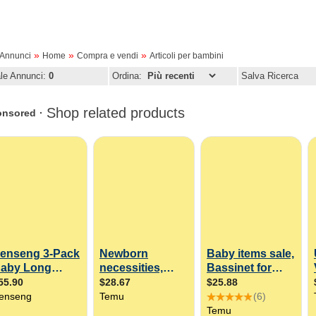
»
»
»
oAnnunci
Home
Compra e vendi
Articoli per bambini
ale Annunci:
0
Ordina:
Salva Ricerca