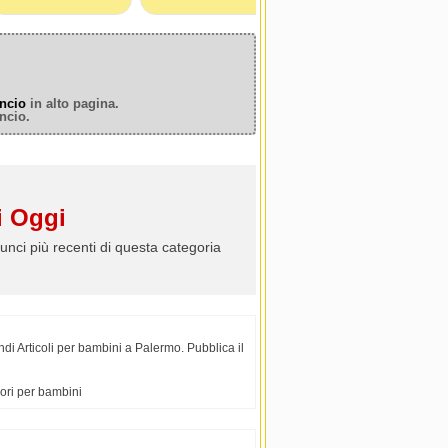
ncio
in alto pagina.
ncio.
 Oggi
unci più recenti di questa categoria
i Articoli per bambini a Palermo. Pubblica il
sori per bambini