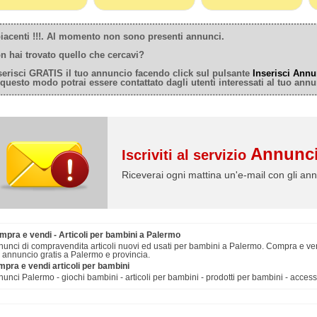
iacenti !!!. Al momento non sono presenti annunci.
n hai trovato quello che cercavi?
serisci GRATIS il tuo annuncio facendo click sul pulsante
Inserisci Annu
 questo modo potrai essere contattato dagli utenti interessati al tuo annu
Annunci
Iscriviti al servizio
Riceverai ogni mattina un'e-mail con gli ann
mpra e vendi - Articoli per bambini a Palermo
unci di compravendita articoli nuovi ed usati per bambini a Palermo. Compra e vend
 annuncio gratis a Palermo e provincia.
mpra e vendi articoli per bambini
unci Palermo - giochi bambini - articoli per bambini - prodotti per bambini - acces