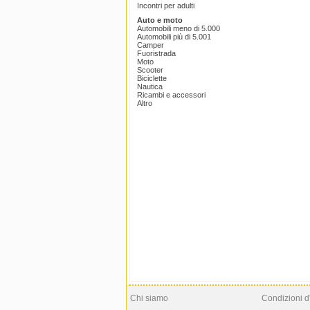
Incontri per adulti
Auto e moto
Automobili meno di 5.000
Automobili più di 5.001
Camper
Fuoristrada
Moto
Scooter
Biciclette
Nautica
Ricambi e accessori
Altro
Chi siamo
Condizioni d