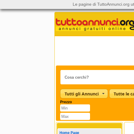
Le pagine di TuttoAnnunci.org ut
Tutti gli Annunci
Prezzo
Home Page