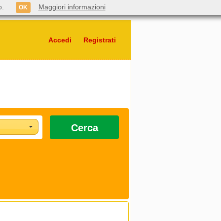
o.
Maggiori informazioni
OK
Accedi
Registrati
Cerca