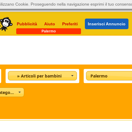
ilizzano Cookie. Proseguendo nella navigazione esprimi il tuo consens
Pubblicità
Aiuto
Preferiti
Inserisci Annuncio
Palermo
» Articoli per bambini
Palermo
Tutte le categorie