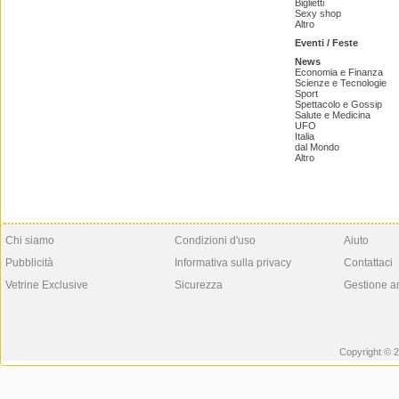
Biglietti
Sexy shop
Altro
Eventi / Feste
News
Economia e Finanza
Scienze e Tecnologie
Sport
Spettacolo e Gossip
Salute e Medicina
UFO
Italia
dal Mondo
Altro
Chi siamo
Condizioni d'uso
Aiuto
Pubblicità
Informativa sulla privacy
Contattaci
Vetrine Exclusive
Sicurezza
Gestione a
Copyright © 