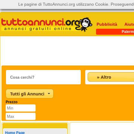
Le pagine di TuttoAnnunci.org utilizzano Cookie. Proseguendo
Pubblicità
Aiut
Paler
» Altro
Tutti gli Annunci
Prezzo
Home Page