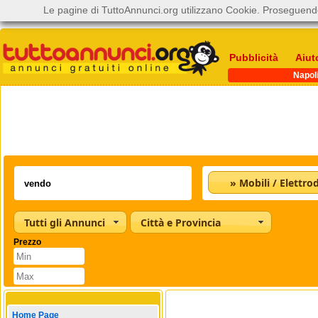
Le pagine di TuttoAnnunci.org utilizzano Cookie. Proseguendo
Pubblicità
Aiut
Napol
Tutti gli Annunci
Città e Provincia
Prezzo
Home Page