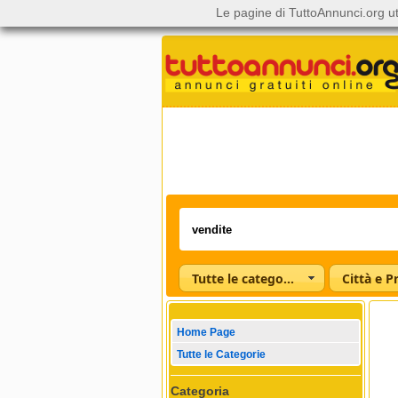
Le pagine di TuttoAnnunci.org ut
Tutte le categorie
Città e P
Home Page
Tutte le Categorie
Categoria