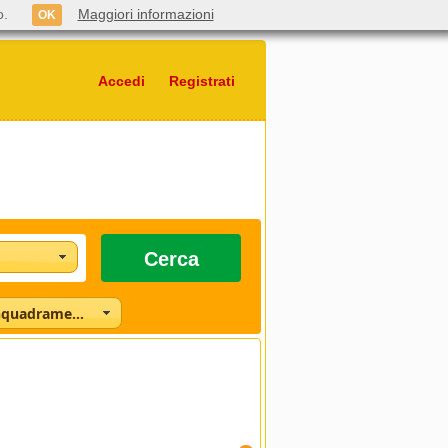
o.
Maggiori informazioni
OK
Accedi
Registrati
Cerca
Seleziona l'inquadramento