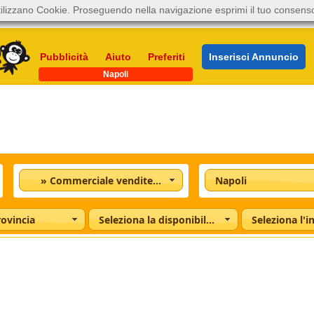
ilizzano Cookie. Proseguendo nella navigazione esprimi il tuo consens
Pubblicità
Aiuto
Preferiti
Inserisci Annuncio
Napoli
» Commerciale vendite e acquisti
Napoli
rovincia
Seleziona la disponibilità