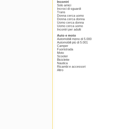
Incontri
Solo amici
Incroci di sguardi
Trans
Donna cerca uomo
Donna cerca donna
Uomo cerca donna
Uomo cerca uomo
Incontri per adulti
Auto e moto
Automobili meno di 5.000
Automobili più di 5.001
Camper
Fuoristrada
Moto
Scooter
Biciclette
Nautica
Ricambi e accessori
Altro