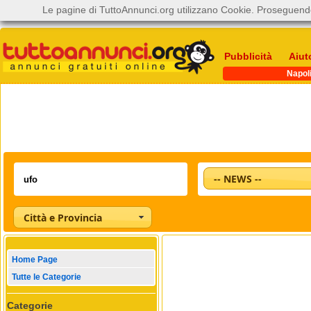
Le pagine di TuttoAnnunci.org utilizzano Cookie. Proseguendo
Pubblicità
Aiut
Napol
-- NEWS --
Città e Provincia
Home Page
Tutte le Categorie
Categorie