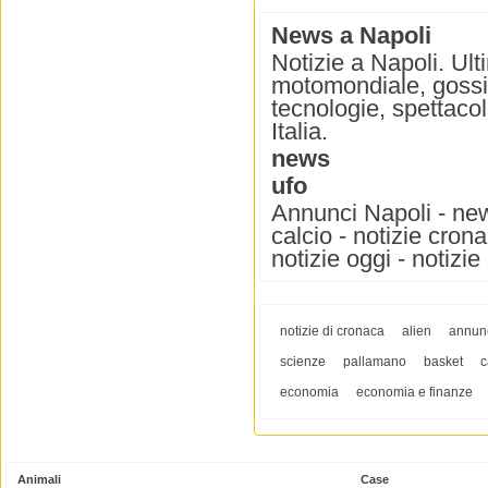
News a Napoli
Notizie a Napoli. Ult
motomondiale, gossip
tecnologie, spettacolo
Italia.
news
ufo
Annunci Napoli - news
calcio - notizie cron
notizie oggi - notizie 
notizie di cronaca
alien
annunc
scienze
pallamano
basket
c
economia
economia e finanze
Animali
Case