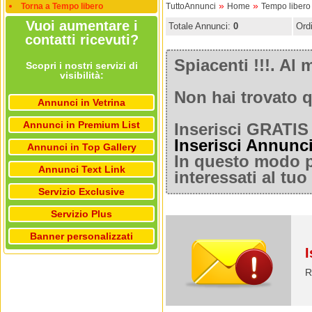
»
»
Torna a Tempo libero
TuttoAnnunci
Home
Tempo libero
Vuoi aumentare i
Totale Annunci:
0
Ord
contatti ricevuti?
Spiacenti !!!. A
Scopri i nostri servizi di
visibilità:
Non hai trovato q
Annunci in Vetrina
Annunci in Premium List
Inserisci GRATIS 
Inserisci Annunc
Annunci in Top Gallery
In questo modo po
Annunci Text Link
interessati al tu
Servizio Exclusive
Servizio Plus
Banner personalizzati
I
R