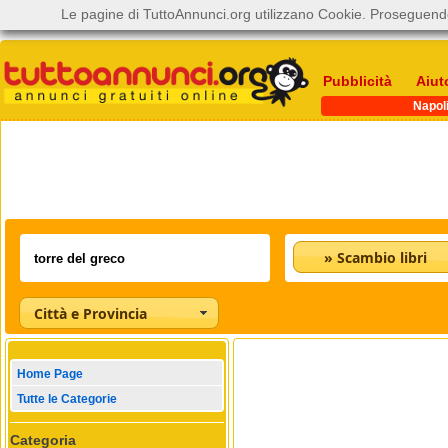
Le pagine di TuttoAnnunci.org utilizzano Cookie. Proseguendo
Pubblicità
Aiut
Napol
» Scambio libri
Città e Provincia
Home Page
Tutte le Categorie
Categoria