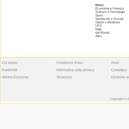
News
Economia e Finanza
Scienze e Tecnologie
Sport
Spettacolo e Gossip
Salute e Medicina
UFO
Italia
dal Mondo
Altro
Chi siamo
Condizioni d'uso
Aiuto
Pubblicità
Informativa sulla privacy
Contattaci
Vetrine Exclusive
Sicurezza
Gestione a
Copyright © 