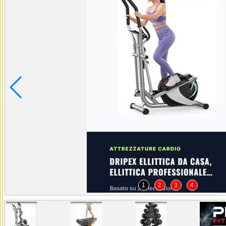
1
2
3
4