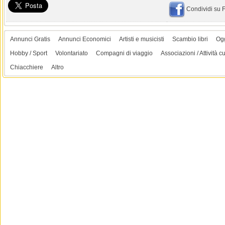
Condividi su
Annunci Gratis
Annunci Economici
Artisti e musicisti
Scambio libri
Ogg
Hobby / Sport
Volontariato
Compagni di viaggio
Associazioni / Attività cu
Chiacchiere
Altro