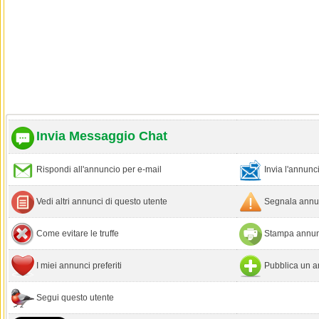
Invia Messaggio Chat
Rispondi all'annuncio per e-mail
Invia l'annun
Vedi altri annunci di questo utente
Segnala annun
Come evitare le truffe
Stampa annun
I miei annunci preferiti
Pubblica un a
Segui questo utente