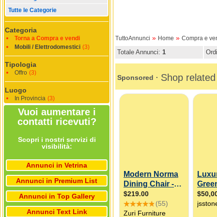
Tutte le Categorie
Categoria
»
»
Torna a Compra e vendi
TuttoAnnunci
Home
Compra e ve
Mobili / Elettrodomestici
(3)
Totale Annunci:
1
Ord
Tipologia
Offro
(3)
Luogo
In Provincia
(3)
Vuoi aumentare i
contatti ricevuti?
Scopri i nostri servizi di
visibilità:
Annunci in Vetrina
Annunci in Premium List
Annunci in Top Gallery
Annunci Text Link