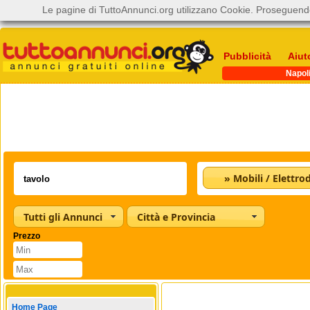
Le pagine di TuttoAnnunci.org utilizzano Cookie. Proseguendo
Pubblicità
Aiut
Napol
Tutti gli Annunci
Città e Provincia
Prezzo
Home Page