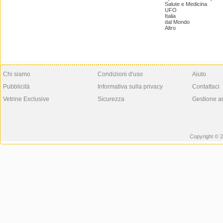
Salute e Medicina
UFO
Italia
dal Mondo
Altro
Chi siamo
Condizioni d'uso
Aiuto
Pubblicità
Informativa sulla privacy
Contattaci
Vetrine Exclusive
Sicurezza
Gestione a
Copyright © 