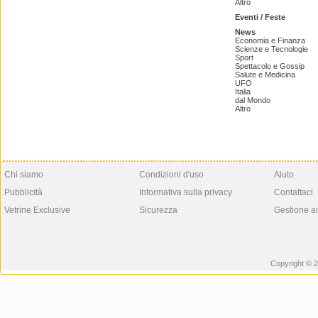
Altro
Eventi / Feste
News
Economia e Finanza
Scienze e Tecnologie
Sport
Spettacolo e Gossip
Salute e Medicina
UFO
Italia
dal Mondo
Altro
Chi siamo
Condizioni d'uso
Aiuto
Pubblicità
Informativa sulla privacy
Contattaci
Vetrine Exclusive
Sicurezza
Gestione a
Copyright © 