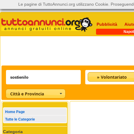
Le pagine di TuttoAnnunci.org utilizzano Cookie. Proseguendo
Pubblicità
Aiut
Napol
» Volontariato
Città e Provincia
Home Page
Tutte le Categorie
Categoria