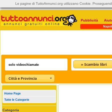
Le pagine di TuttoAnnunci.org utilizzano Cookie. Proseguendo
Pubblicità
Aiut
Napol
» Scambio libri
Città e Provincia
Home Page
Tutte le Categorie
Categoria