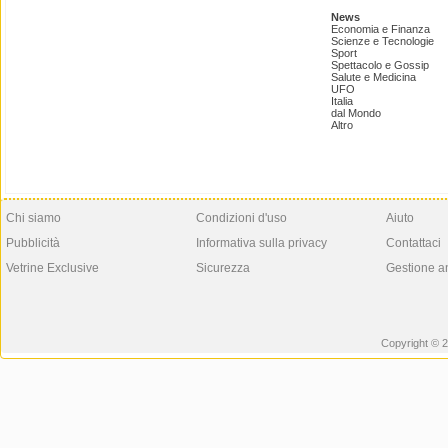
News
Economia e Finanza
Scienze e Tecnologie
Sport
Spettacolo e Gossip
Salute e Medicina
UFO
Italia
dal Mondo
Altro
Chi siamo
Condizioni d'uso
Aiuto
Pubblicità
Informativa sulla privacy
Contattaci
Vetrine Exclusive
Sicurezza
Gestione a
Copyright © 