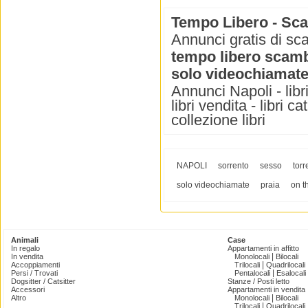
Tempo Libero - Scam
Annunci gratis di sca
tempo libero scambi
solo videochiamat
Annunci Napoli - libri 
libri vendita - libri ca
collezione libri
NAPOLI
sorrento
sesso
torr
solo videochiamate
praia
on t
Animali
Case
In regalo
Appartamenti in affitto
|
In vendita
Monolocali
Bilocali
|
Accoppiamenti
Trilocali
Quadrilocali
|
Persi / Trovati
Pentalocali
Esalocali
Dogsitter / Catsitter
Stanze / Posti letto
Accessori
Appartamenti in vendita
|
Altro
Monolocali
Bilocali
|
Trilocali
Quadrilocali