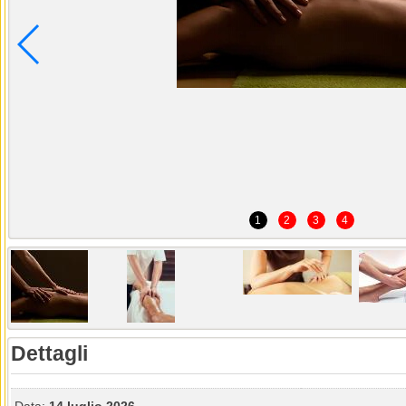
1
2
3
4
Dettagli