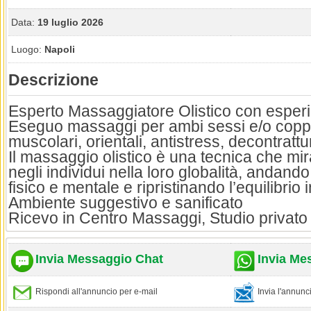
Data:
19 luglio 2026
Luogo:
Napoli
Descrizione
Esperto Massaggiatore Olistico con esper
Eseguo massaggi per ambi sessi e/o coppie
muscolari, orientali, antistress, decontrattur
Il massaggio olistico è una tecnica che mi
negli individui nella loro globalità, andando
fisico e mentale e ripristinando l’equilibrio i
Ambiente suggestivo e sanificato
Ricevo in Centro Massaggi, Studio privato 
Invia Messaggio Chat
Invia Me
Rispondi all'annuncio per e-mail
Invia l'annun