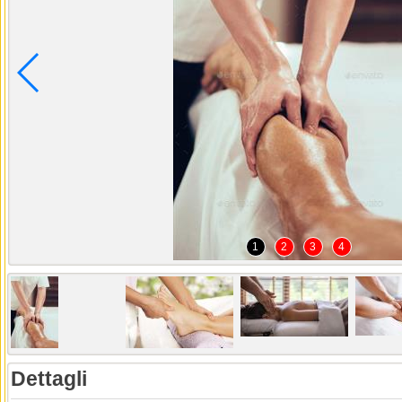
1
2
3
4
Dettagli