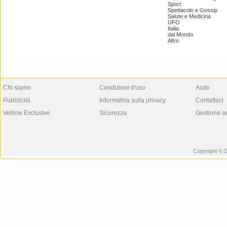
Sport
Spettacolo e Gossip
Salute e Medicina
UFO
Italia
dal Mondo
Altro
Chi siamo
Condizioni d'uso
Aiuto
Pubblicità
Informativa sulla privacy
Contattaci
Vetrine Exclusive
Sicurezza
Gestione a
Copyright © 