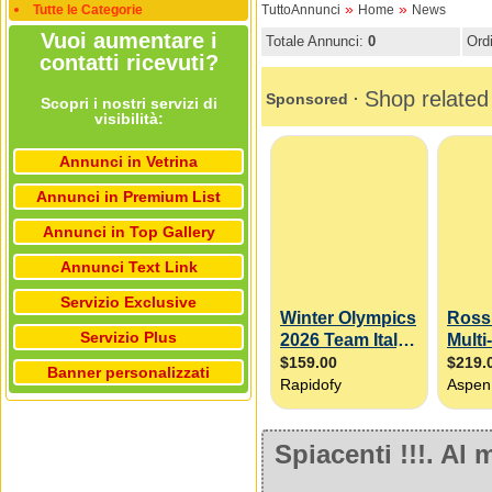
»
»
Tutte le Categorie
TuttoAnnunci
Home
News
Vuoi aumentare i
Totale Annunci:
0
Ord
contatti ricevuti?
Scopri i nostri servizi di
visibilità:
Annunci in Vetrina
Annunci in Premium List
Annunci in Top Gallery
Annunci Text Link
Servizio Exclusive
Servizio Plus
Banner personalizzati
Spiacenti !!!. A