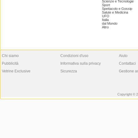
Scienze e Tecnologie
Sport
Spettacolo e Gossip
Salute e Medicina
UFO
Italia
dal Mondo
Altro
Chi siamo
Condizioni d'uso
Aiuto
Pubblicità
Informativa sulla privacy
Contattaci
Vetrine Exclusive
Sicurezza
Gestione a
Copyright © 