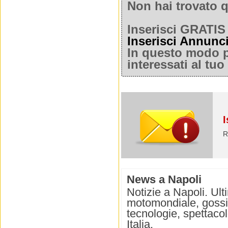
Non hai trovato q
Inserisci GRATIS 
Inserisci Annunc
In questo modo po
interessati al tu
I
R
News a Napoli
Notizie a Napoli. Ult
motomondiale, gossip
tecnologie, spettacolo
Italia.