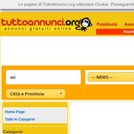
Le pagine di TuttoAnnunci.org utilizzano Cookie. Proseguendo
Pubblicità
Aiut
Napol
-- NEWS --
Città e Provincia
Home Page
Tutte le Categorie
Categorie