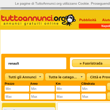
Le pagine di TuttoAnnunci.org utilizzano Cookie. Proseguendo
Pubblicità
Aiut
Napol
» Fuoristrada
Tutti gli Annunci
Tutte le categorie
Città e Prov
Prezzo
Anno
Km
Cilindrata