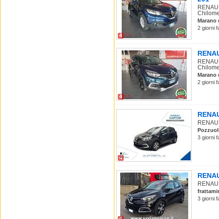
RENAULT
Chilome
Marano 
2 giorni 
4
RENAUL
RENAULT
Chilomet
Marano 
2 giorni 
4
RENAUL
RENAULT
Pozzuol
3 giorni 
4
RENAUL
RENAULT
frattami
3 giorni 
4