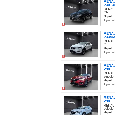
RENAUL
23013
RENAULT
Ch...
Napoli
1 giorno 
1
RENAUL
23346
RENAULT
C...
Napoli
1 giorno 
4
RENAUL
230
RENAULT
veicolo .
Napoli
1 giorno 
4
RENAUL
230
RENAULT
veicolo .
Napoli