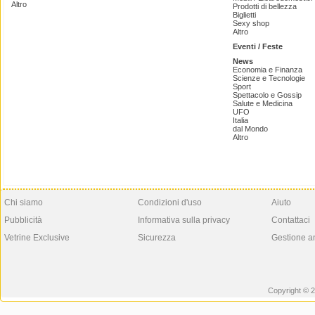
Altro
Prodotti di bellezza
Biglietti
Sexy shop
Altro
Eventi / Feste
News
Economia e Finanza
Scienze e Tecnologie
Sport
Spettacolo e Gossip
Salute e Medicina
UFO
Italia
dal Mondo
Altro
Chi siamo
Condizioni d'uso
Aiuto
Pubblicità
Informativa sulla privacy
Contattaci
Vetrine Exclusive
Sicurezza
Gestione a
Copyright © 