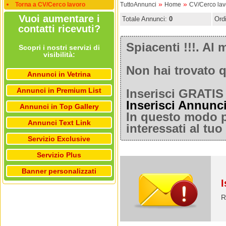
»
»
Torna a CV/Cerco lavoro
TuttoAnnunci
Home
CV/Cerco lav
Vuoi aumentare i
Totale Annunci:
0
Ord
contatti ricevuti?
Spiacenti !!!. A
Scopri i nostri servizi di
visibilità:
Non hai trovato q
Annunci in Vetrina
Annunci in Premium List
Inserisci GRATIS 
Inserisci Annunc
Annunci in Top Gallery
In questo modo po
Annunci Text Link
interessati al tu
Servizio Exclusive
Servizio Plus
Banner personalizzati
I
R