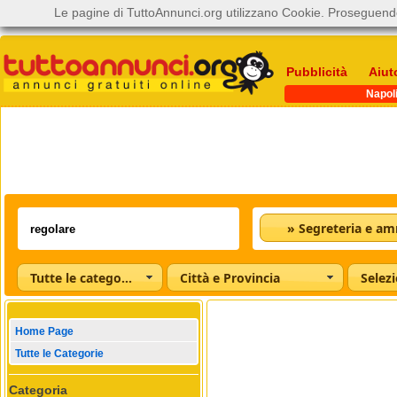
Le pagine di TuttoAnnunci.org utilizzano Cookie. Proseguendo
Pubblicità
Aiut
Napol
Tutte le categorie
Città e Provincia
Home Page
Tutte le Categorie
Categoria