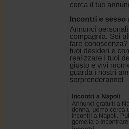
cerca il tuo annun
Incontri e sesso 
Annunci personali
compagnia. Sei all
fare conoscenza? S
tuoi desideri e c
realizzare i tuoi d
giusto e vivi momen
guarda i nostri an
sorprenderanno!
Incontri a Napoli
Annunci gratuiti a N
donna, uomo cerca u
incontri a Napoli. Pu
gemella o incontrare
incontri