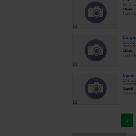
Cerchia
Chiaia -
7 giorni f
0
Coppia
Coppia 
psicolog
Chiaia -
7 giorni f
0
Cerco 
Che vog
cazzo co
Napoli
8 giorni f
0
1