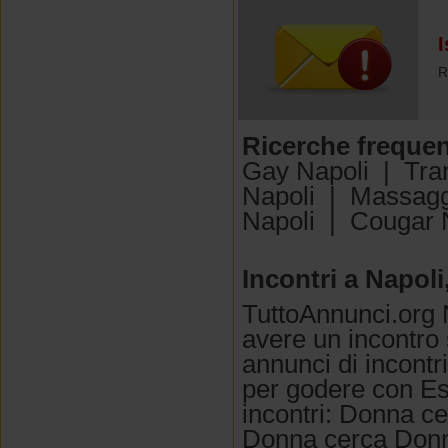
I
R
Ricerche frequen
Gay Napoli
|
Tra
Napoli
|
Massagg
Napoli
|
Cougar 
Incontri a Napoli
TuttoAnnunci.org N
avere un incontro
annunci di incontr
per godere con Esc
incontri: Donna c
Donna cerca Donna.