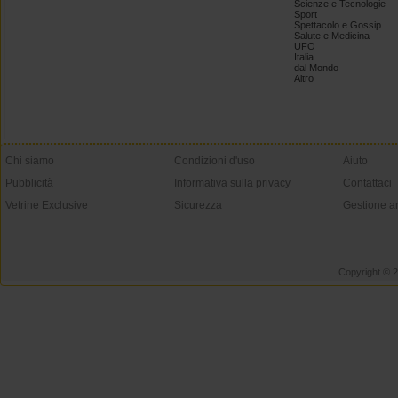
Scienze e Tecnologie
Sport
Spettacolo e Gossip
Salute e Medicina
UFO
Italia
dal Mondo
Altro
Chi siamo
Condizioni d'uso
Aiuto
Pubblicità
Informativa sulla privacy
Contattaci
Vetrine Exclusive
Sicurezza
Gestione a
Copyright © 