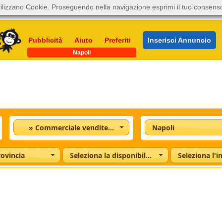
ilizzano Cookie. Proseguendo nella navigazione esprimi il tuo consens
Pubblicità
Aiuto
Preferiti
Inserisci Annuncio
Napoli
» Commerciale vendite e acquisti
Napoli
rovincia
Seleziona la disponibilità