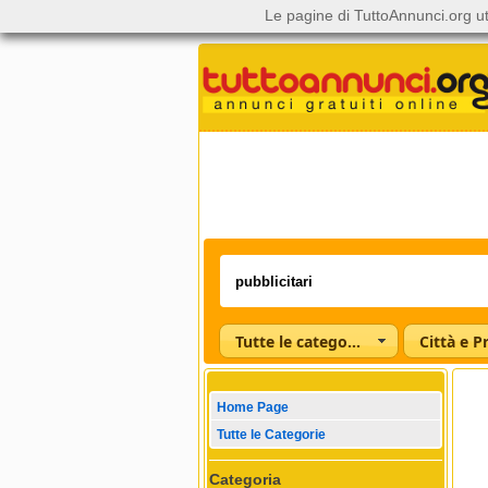
Le pagine di TuttoAnnunci.org ut
Tutte le categorie
Città e P
Home Page
Tutte le Categorie
Categoria