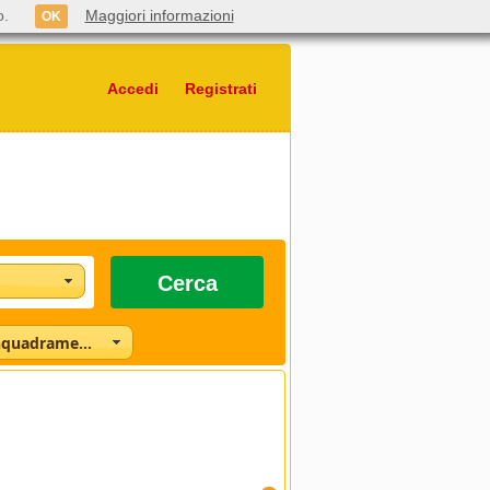
o.
Maggiori informazioni
OK
Accedi
Registrati
Cerca
Seleziona l'inquadramento