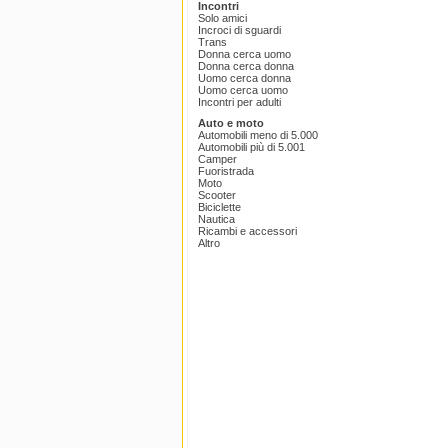
Incontri
Solo amici
Incroci di sguardi
Trans
Donna cerca uomo
Donna cerca donna
Uomo cerca donna
Uomo cerca uomo
Incontri per adulti
Auto e moto
Automobili meno di 5.000
Automobili più di 5.001
Camper
Fuoristrada
Moto
Scooter
Biciclette
Nautica
Ricambi e accessori
Altro