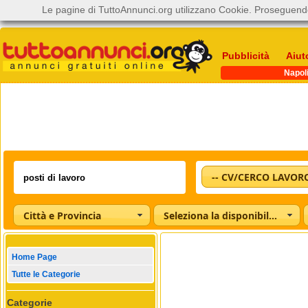
Le pagine di TuttoAnnunci.org utilizzano Cookie. Proseguendo
Pubblicità
Aiut
Napol
-- CV/CERCO LAVORO
Città e Provincia
Seleziona la disponibilità
Home Page
Tutte le Categorie
Categorie