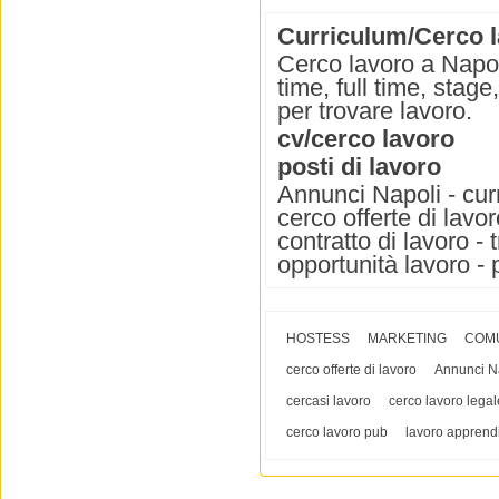
Curriculum/Cerco l
Cerco lavoro a Napol
time, full time, stag
per trovare lavoro.
cv/cerco lavoro
posti di lavoro
Annunci Napoli - curr
cerco offerte di lavor
contratto di lavoro - 
opportunità lavoro - 
HOSTESS
MARKETING
COM
cerco offerte di lavoro
Annunci N
cercasi lavoro
cerco lavoro legal
cerco lavoro pub
lavoro apprendi