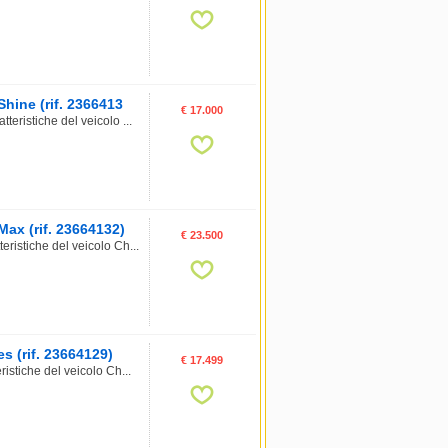
hine (rif. 2366413
€ 17.000
ristiche del veicolo ...
ax (rif. 23664132)
€ 23.500
istiche del veicolo Ch...
s (rif. 23664129)
€ 17.499
stiche del veicolo Ch...