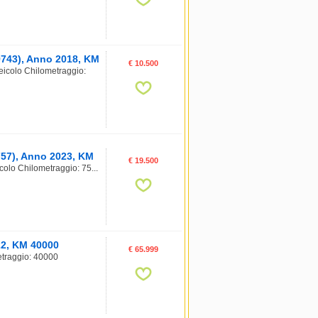
9743), Anno 2018, KM
€ 10.500
eicolo Chilometraggio:
757), Anno 2023, KM
€ 19.500
olo Chilometraggio: 75...
22, KM 40000
€ 65.999
etraggio: 40000