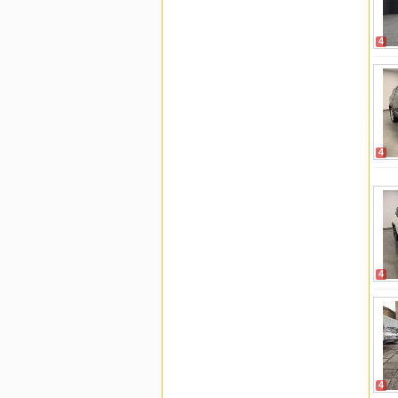
4
4
4
4