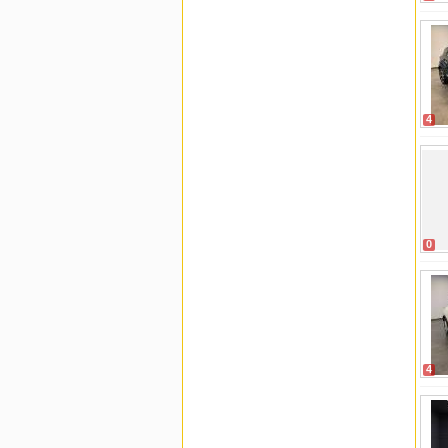
4
0
4