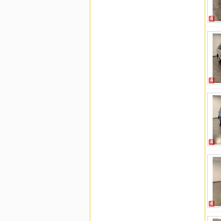
4
4
4
4