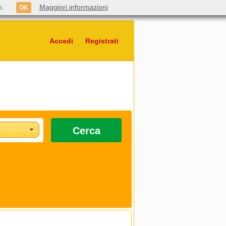
o.
Maggiori informazioni
OK
Accedi
Registrati
Cerca