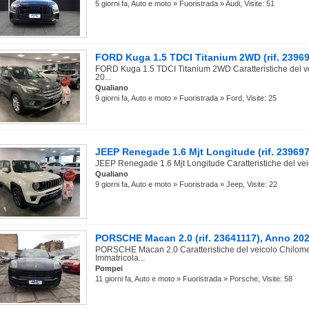
5 giorni fa, Auto e moto » Fuoristrada » Audi, Visite: 51
FORD Kuga 1.5 TDCI Titanium 2WD (rif. 2396
FORD Kuga 1.5 TDCI Titanium 2WD Caratteristiche del v
20...
Qualiano
9 giorni fa, Auto e moto » Fuoristrada » Ford, Visite: 25
JEEP Renegade 1.6 Mjt Longitude (rif. 23969
JEEP Renegade 1.6 Mjt Longitude Caratteristiche del veic
Qualiano
9 giorni fa, Auto e moto » Fuoristrada » Jeep, Visite: 22
PORSCHE Macan 2.0 (rif. 23641117), Anno 20
PORSCHE Macan 2.0 Caratteristiche del veicolo Chilom
Immatricola...
Pompei
11 giorni fa, Auto e moto » Fuoristrada » Porsche, Visite: 58