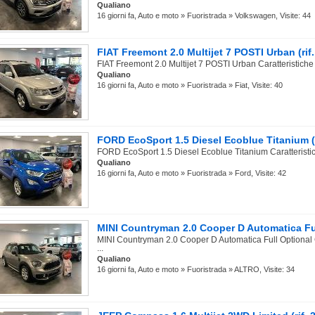
Qualiano
16 giorni fa, Auto e moto » Fuoristrada » Volkswagen, Visite: 44
FIAT Freemont 2.0 Multijet 7 POSTI Urban (rif
FIAT Freemont 2.0 Multijet 7 POSTI Urban Caratteristiche 
Qualiano
16 giorni fa, Auto e moto » Fuoristrada » Fiat, Visite: 40
FORD EcoSport 1.5 Diesel Ecoblue Titanium (
FORD EcoSport 1.5 Diesel Ecoblue Titanium Caratteristich
Qualiano
16 giorni fa, Auto e moto » Fuoristrada » Ford, Visite: 42
MINI Countryman 2.0 Cooper D Automatica Full
MINI Countryman 2.0 Cooper D Automatica Full Optional C
...
Qualiano
16 giorni fa, Auto e moto » Fuoristrada » ALTRO, Visite: 34