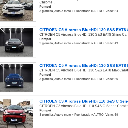
Chilome...
Pompei
3 giorni fa, Auto e moto » Fuoristrada » ALTRO, Visite: 54
CITROEN C5 Aircross BlueHDi 130 S&S EAT8 S
CITROEN C5 Aircross BlueHDi 130 S&S EAT8 Shine Caratte
Pompei
3 giorni fa, Auto e moto » Fuoristrada » ALTRO, Visite: 49
CITROEN C5 Aircross BlueHDi 130 S&S EAT8 M
CITROEN C5 Aircross BlueHDi 130 S&S EAT8 Max Caratter
Pompei
3 giorni fa, Auto e moto » Fuoristrada » ALTRO, Visite: 50
CITROEN C3 Aircross BlueHDi 110 S&S C Serie
CITROEN C3 Aircross BlueHDi 110 S&S C-Series Caratteri
Pompei
3 giorni fa, Auto e moto » Fuoristrada » ALTRO, Visite: 69