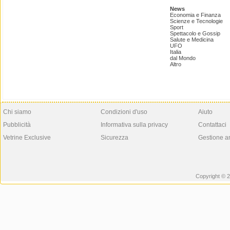
News
Economia e Finanza
Scienze e Tecnologie
Sport
Spettacolo e Gossip
Salute e Medicina
UFO
Italia
dal Mondo
Altro
Chi siamo
Condizioni d'uso
Aiuto
Pubblicità
Informativa sulla privacy
Contattaci
Vetrine Exclusive
Sicurezza
Gestione a
Copyright © 