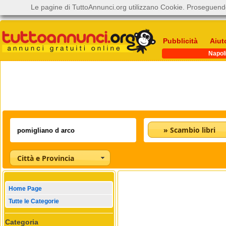
Le pagine di TuttoAnnunci.org utilizzano Cookie. Proseguendo
Pubblicità
Aiut
Napol
» Scambio libri
Città e Provincia
Home Page
Tutte le Categorie
Categoria