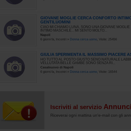
GIOVANE MOGLIE CERCA CONFORTO INTIMO
GENTILUOMINI
CIAO MI CHIAMO LUNA, SONO UNA GIOVANE MOGLIE
INTIMO MASCHILE... MI SENTO MOLTO...
Napoli
6 giorni fa, Incontri »
Donna cerca uomo
, Visite: 25456
GIULIA SPERIMENTA IL MASSIMO PIACERE 
HO TUTTO AL POSTO GIUSTO SENO NATURALE LAB
VELLUTATA BELLE GAMBE SONO SENZA RI...
Casalnuovo di Napoli
6 giorni fa, Incontri »
Donna cerca uomo
, Visite: 16544
Annunci
Iscriviti al servizio
Riceverai ogni mattina un'e-mail con gli ann