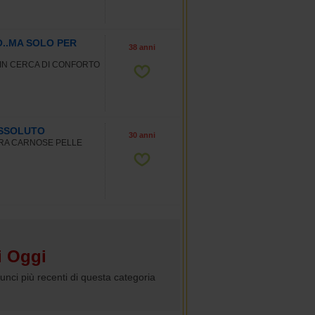
..MA SOLO PER
38 anni
 IN CERCA DI CONFORTO
ASSOLUTO
30 anni
BRA CARNOSE PELLE
 Oggi
unci più recenti di questa categoria