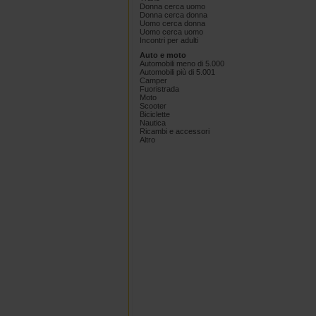
Donna cerca uomo
Donna cerca donna
Uomo cerca donna
Uomo cerca uomo
Incontri per adulti
Auto e moto
Automobili meno di 5.000
Automobili più di 5.001
Camper
Fuoristrada
Moto
Scooter
Biciclette
Nautica
Ricambi e accessori
Altro