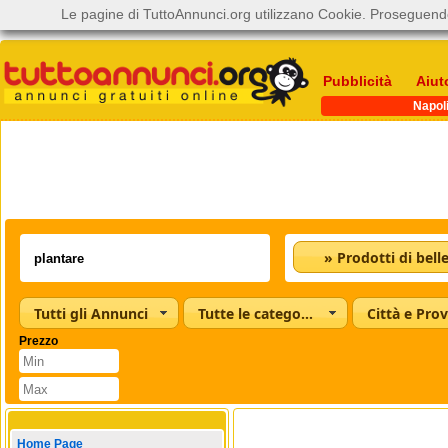
Le pagine di TuttoAnnunci.org utilizzano Cookie. Proseguendo
Pubblicità
Aiut
Napol
» Prodotti di bell
Tutti gli Annunci
Tutte le categorie
Città e Prov
Prezzo
Home Page