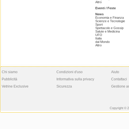
Altro
Eventi / Feste
News
Economia e Finanza
Scienze e Tecnologie
Sport
Spettacolo e Gossip
Salute e Medicina
UFO
Italia
dal Mondo
Altro
Chi siamo
Condizioni d'uso
Aiuto
Pubblicità
Informativa sulla privacy
Contattaci
Vetrine Exclusive
Sicurezza
Gestione a
Copyright © 