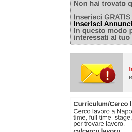
Non hai trovato q
Inserisci GRATIS 
Inserisci Annunc
In questo modo po
interessati al tu
I
R
Curriculum/Cerco l
Cerco lavoro a Napol
time, full time, stag
per trovare lavoro.
cv/cerco lavoro