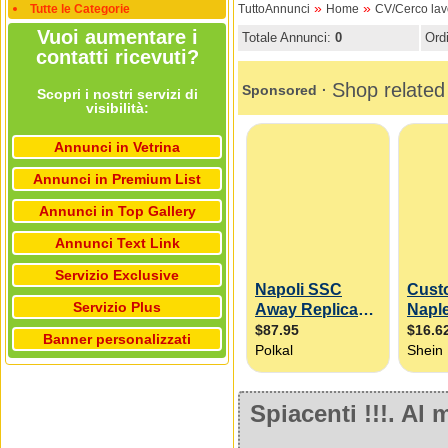
»
»
Tutte le Categorie
TuttoAnnunci
Home
CV/Cerco lav
Vuoi aumentare i
Totale Annunci:
0
Ord
contatti ricevuti?
Scopri i nostri servizi di
visibilità:
Annunci in Vetrina
Annunci in Premium List
Annunci in Top Gallery
Annunci Text Link
Servizio Exclusive
Servizio Plus
Banner personalizzati
Spiacenti !!!. A