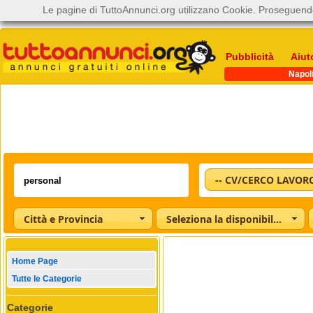
Le pagine di TuttoAnnunci.org utilizzano Cookie. Proseguendo
Pubblicità
Aiut
Napol
-- CV/CERCO LAVORO
Città e Provincia
Seleziona la disponibilità
Home Page
Tutte le Categorie
Categorie