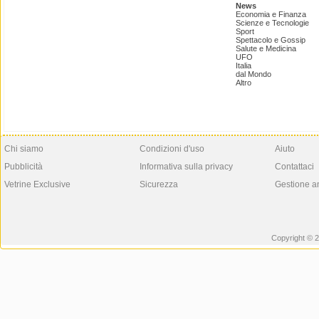
News
Economia e Finanza
Scienze e Tecnologie
Sport
Spettacolo e Gossip
Salute e Medicina
UFO
Italia
dal Mondo
Altro
Chi siamo
Condizioni d'uso
Aiuto
Pubblicità
Informativa sulla privacy
Contattaci
Vetrine Exclusive
Sicurezza
Gestione a
Copyright © 