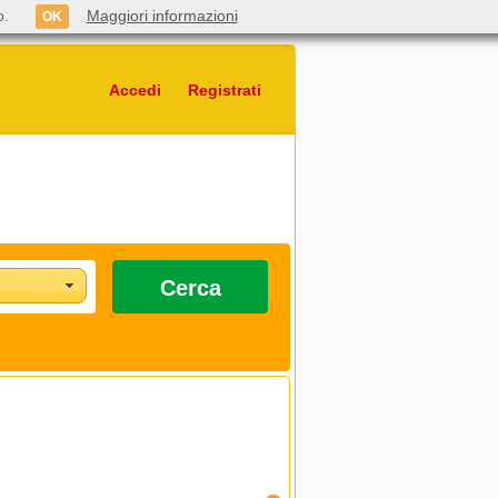
o.
Maggiori informazioni
OK
Accedi
Registrati
Cerca