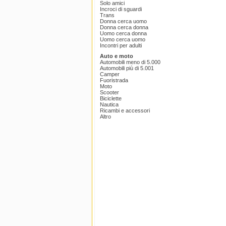
Solo amici
Incroci di sguardi
Trans
Donna cerca uomo
Donna cerca donna
Uomo cerca donna
Uomo cerca uomo
Incontri per adulti
Auto e moto
Automobili meno di 5.000
Automobili più di 5.001
Camper
Fuoristrada
Moto
Scooter
Biciclette
Nautica
Ricambi e accessori
Altro