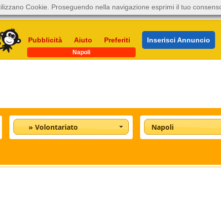
ilizzano Cookie. Proseguendo nella navigazione esprimi il tuo consens
Pubblicità
Aiuto
Preferiti
Inserisci Annuncio
Napoli
» Volontariato
Napoli