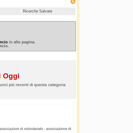
Ricerche Salvate
ncio
in alto pagina.
ncio.
 Oggi
unci più recenti di questa categoria
associazioni di volontariato - associazione di