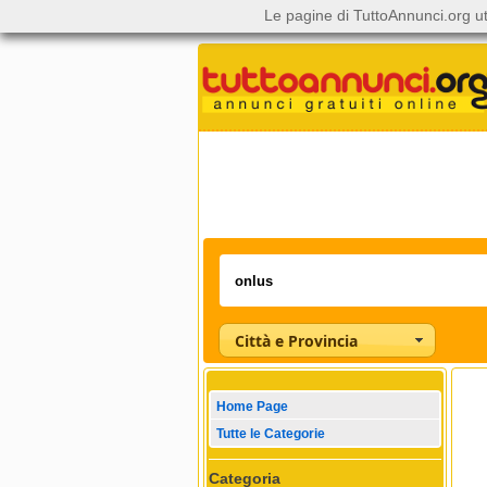
Le pagine di TuttoAnnunci.org ut
Città e Provincia
Home Page
Tutte le Categorie
Categoria