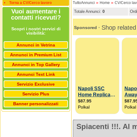
»
»
Torna a CV/Cerco lavoro
TuttoAnnunci
Home
CV/Cerco lav
Vuoi aumentare i
Totale Annunci:
0
Ord
contatti ricevuti?
Scopri i nostri servizi di
visibilità:
Annunci in Vetrina
Annunci in Premium List
Annunci in Top Gallery
Annunci Text Link
Servizio Exclusive
Servizio Plus
Banner personalizzati
Spiacenti !!!. A