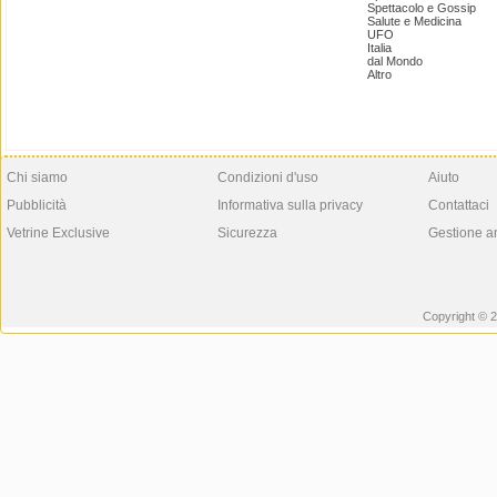
Spettacolo e Gossip
Salute e Medicina
UFO
Italia
dal Mondo
Altro
Chi siamo
Condizioni d'uso
Aiuto
Pubblicità
Informativa sulla privacy
Contattaci
Vetrine Exclusive
Sicurezza
Gestione a
Copyright © 