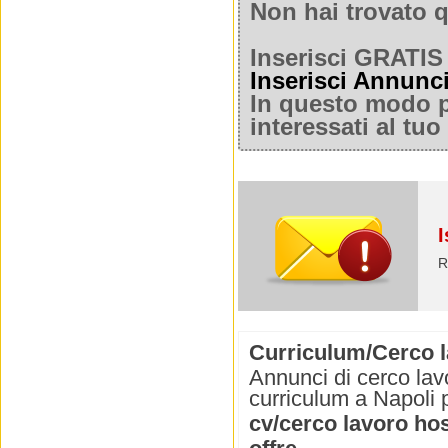
Non hai trovato q
Inserisci GRATIS 
Inserisci Annunc
In questo modo po
interessati al tu
I
R
Curriculum/Cerco l
Annunci di cerco lavo
curriculum a Napoli p
cv/cerco lavoro ho