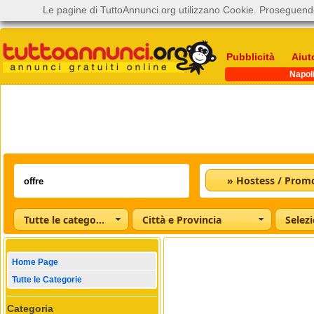
Le pagine di TuttoAnnunci.org utilizzano Cookie. Proseguendo
Pubblicità
Aiut
Napol
» Hostess / Prom
Tutte le categorie
Città e Provincia
Home Page
Tutte le Categorie
Categoria