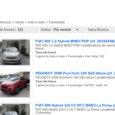
»
»
»
oAnnunci
Home
Auto e moto
Fuoristrada
ale Annunci:
121
Ordina:
Salva Ricerca
FIAT 600 1.2 Hybrid MHEV POP (rif. 20192438
FIAT 600 1.2 Hybrid MHEV POP Caratteristiche del veicol
Imma...
Torre del Greco
1 giorno fa, Auto e moto » Fuoristrada » Fiat, Visite: 102
PEUGEOT 2008 PureTech 100 S&S Allure (rif. 
PEUGEOT 2008 PureTech 100 S&S Allure Caratteristiche d
Torre del Greco
1 giorno fa, Auto e moto » Fuoristrada » ALTRO, Visite: 49
FIAT 600 Hybrid 110 CV DCT MHEV La Prima (r
FIAT 600 Hybrid 110 CV DCT MHEV La Prima Caratteristi
Chilometra...