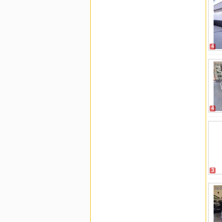
4
4
3