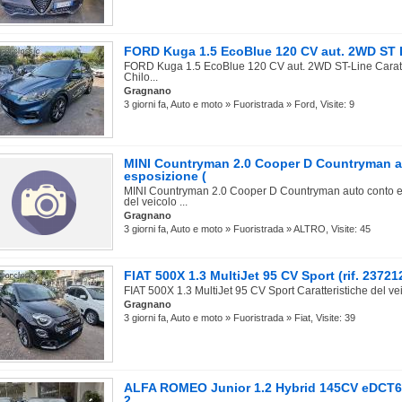
FORD Kuga 1.5 EcoBlue 120 CV aut. 2WD ST Li
FORD Kuga 1.5 EcoBlue 120 CV aut. 2WD ST-Line Caratte
Chilo...
Gragnano
3 giorni fa, Auto e moto » Fuoristrada » Ford, Visite: 9
MINI Countryman 2.0 Cooper D Countryman a
esposizione (
MINI Countryman 2.0 Cooper D Countryman auto conto es
del veicolo ...
Gragnano
3 giorni fa, Auto e moto » Fuoristrada » ALTRO, Visite: 45
FIAT 500X 1.3 MultiJet 95 CV Sport (rif. 2372
FIAT 500X 1.3 MultiJet 95 CV Sport Caratteristiche del vei
Gragnano
3 giorni fa, Auto e moto » Fuoristrada » Fiat, Visite: 39
ALFA ROMEO Junior 1.2 Hybrid 145CV eDCT6 (
2