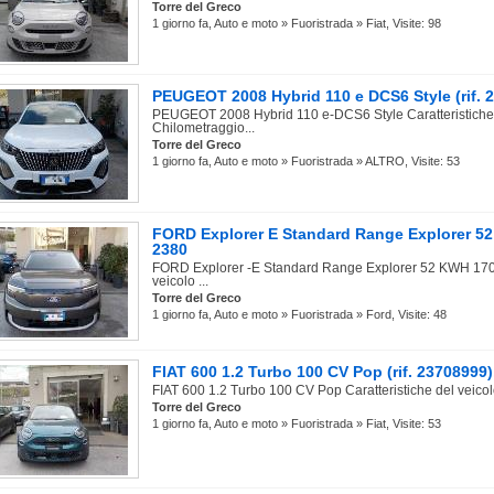
Torre del Greco
1 giorno fa, Auto e moto » Fuoristrada » Fiat, Visite: 98
PEUGEOT 2008 Hybrid 110 e DCS6 Style (rif. 
PEUGEOT 2008 Hybrid 110 e-DCS6 Style Caratteristiche 
Chilometraggio...
Torre del Greco
1 giorno fa, Auto e moto » Fuoristrada » ALTRO, Visite: 53
FORD Explorer E Standard Range Explorer 52
2380
FORD Explorer -E Standard Range Explorer 52 KWH 170C
veicolo ...
Torre del Greco
1 giorno fa, Auto e moto » Fuoristrada » Ford, Visite: 48
FIAT 600 1.2 Turbo 100 CV Pop (rif. 23708999
FIAT 600 1.2 Turbo 100 CV Pop Caratteristiche del veicol
Torre del Greco
1 giorno fa, Auto e moto » Fuoristrada » Fiat, Visite: 53