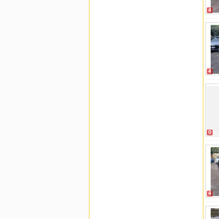
4
4
0
4