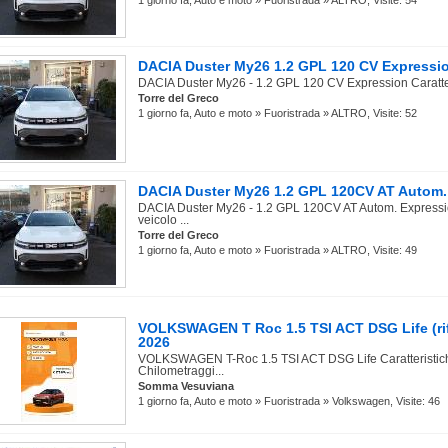
1 giorno fa, Auto e moto » Fuoristrada » ALTRO, Visite: 54
DACIA Duster My26 1.2 GPL 120 CV Expression
DACIA Duster My26 - 1.2 GPL 120 CV Expression Caratteri
Torre del Greco
1 giorno fa, Auto e moto » Fuoristrada » ALTRO, Visite: 52
DACIA Duster My26 1.2 GPL 120CV AT Autom. E
DACIA Duster My26 - 1.2 GPL 120CV AT Autom. Expressio
veicolo ...
Torre del Greco
1 giorno fa, Auto e moto » Fuoristrada » ALTRO, Visite: 49
VOLKSWAGEN T Roc 1.5 TSI ACT DSG Life (rif
2026
VOLKSWAGEN T-Roc 1.5 TSI ACT DSG Life Caratteristich
Chilometraggi...
Somma Vesuviana
1 giorno fa, Auto e moto » Fuoristrada » Volkswagen, Visite: 46