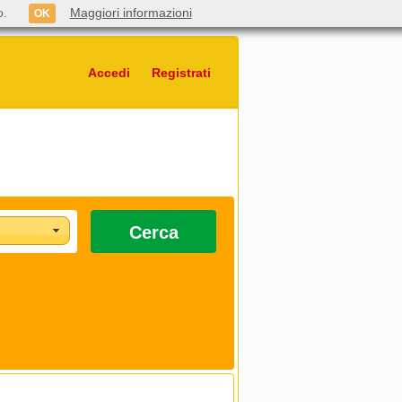
o.
Maggiori informazioni
OK
Accedi
Registrati
Cerca