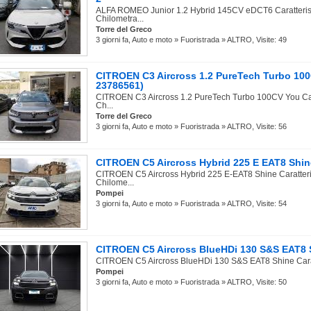
ALFA ROMEO Junior 1.2 Hybrid 145CV eDCT6 Caratterist
Chilometra...
Torre del Greco
3 giorni fa, Auto e moto » Fuoristrada » ALTRO, Visite: 49
CITROEN C3 Aircross 1.2 PureTech Turbo 100C
23786561)
CITROEN C3 Aircross 1.2 PureTech Turbo 100CV You Cara
Ch...
Torre del Greco
3 giorni fa, Auto e moto » Fuoristrada » ALTRO, Visite: 56
CITROEN C5 Aircross Hybrid 225 E EAT8 Shine
CITROEN C5 Aircross Hybrid 225 E-EAT8 Shine Caratteris
Chilome...
Pompei
3 giorni fa, Auto e moto » Fuoristrada » ALTRO, Visite: 54
CITROEN C5 Aircross BlueHDi 130 S&S EAT8 S
CITROEN C5 Aircross BlueHDi 130 S&S EAT8 Shine Caratte
Pompei
3 giorni fa, Auto e moto » Fuoristrada » ALTRO, Visite: 50