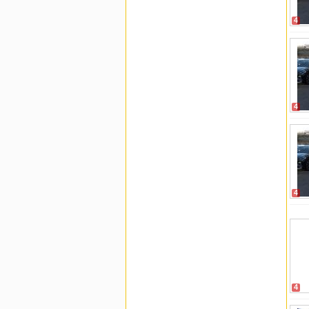
4
4
4
4