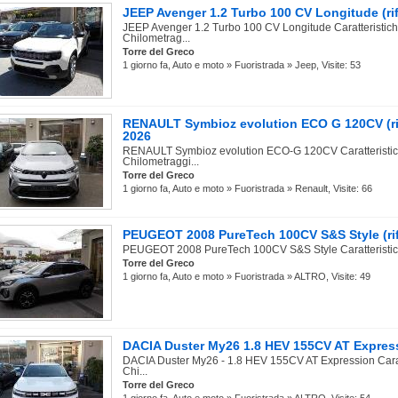
JEEP Avenger 1.2 Turbo 100 CV Longitude (ri
JEEP Avenger 1.2 Turbo 100 CV Longitude Caratteristich
Chilometrag...
Torre del Greco
1 giorno fa, Auto e moto » Fuoristrada » Jeep, Visite: 53
RENAULT Symbioz evolution ECO G 120CV (ri
2026
RENAULT Symbioz evolution ECO-G 120CV Caratteristich
Chilometraggi...
Torre del Greco
1 giorno fa, Auto e moto » Fuoristrada » Renault, Visite: 66
PEUGEOT 2008 PureTech 100CV S&S Style (rif
PEUGEOT 2008 PureTech 100CV S&S Style Caratteristiche
Torre del Greco
1 giorno fa, Auto e moto » Fuoristrada » ALTRO, Visite: 49
DACIA Duster My26 1.8 HEV 155CV AT Expressi
DACIA Duster My26 - 1.8 HEV 155CV AT Expression Caratt
Chi...
Torre del Greco