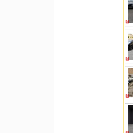
4
4
4
4