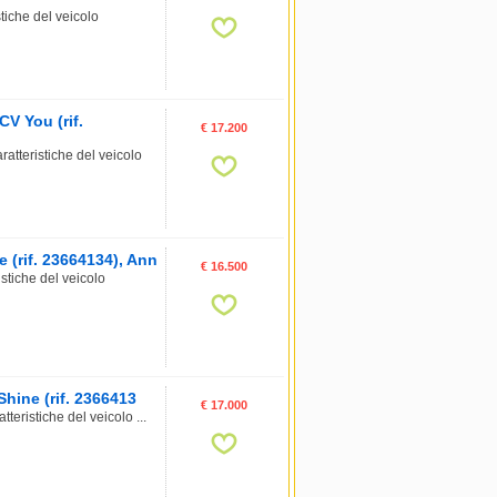
iche del veicolo
V You (rif.
€ 17.200
tteristiche del veicolo
 (rif. 23664134), Ann
€ 16.500
tiche del veicolo
hine (rif. 2366413
€ 17.000
ristiche del veicolo ...