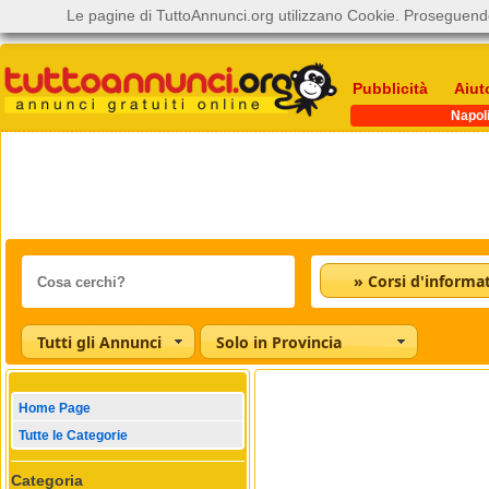
Le pagine di TuttoAnnunci.org utilizzano Cookie. Proseguendo
Pubblicità
Aiut
Napol
» Corsi d'informat
Tutti gli Annunci
Solo in Provincia
Home Page
Tutte le Categorie
Categoria