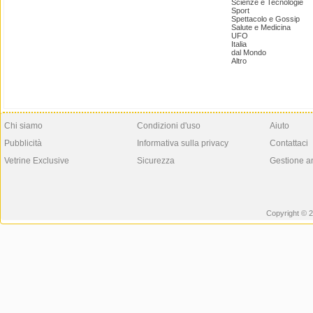
Scienze e Tecnologie
Sport
Spettacolo e Gossip
Salute e Medicina
UFO
Italia
dal Mondo
Altro
Chi siamo
Condizioni d'uso
Aiuto
Pubblicità
Informativa sulla privacy
Contattaci
Vetrine Exclusive
Sicurezza
Gestione a
Copyright © 