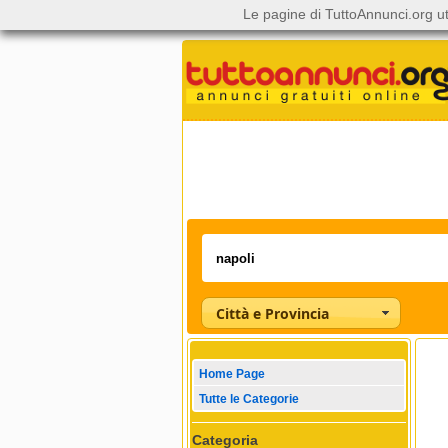
Le pagine di TuttoAnnunci.org ut
Città e Provincia
Home Page
Tutte le Categorie
Categoria