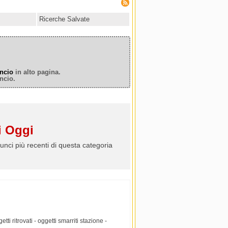
Ricerche Salvate
ncio
in alto pagina.
ncio.
 Oggi
unci più recenti di questa categoria
etti ritrovati - oggetti smarriti stazione -