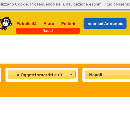
ilizzano Cookie. Proseguendo nella navigazione esprimi il tuo consens
Pubblicità
Aiuto
Preferiti
Inserisci Annuncio
Napoli
» Oggetti smarriti e ritrovati
Napoli