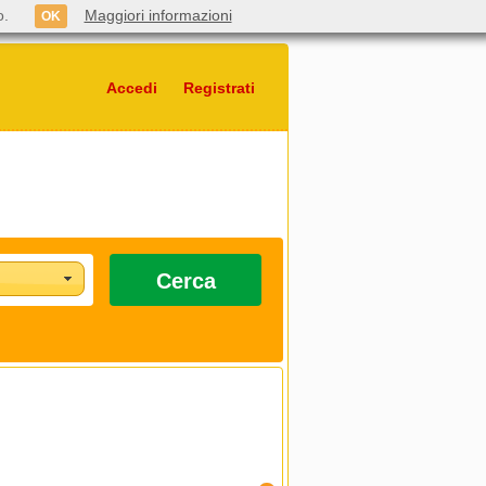
o.
Maggiori informazioni
OK
Accedi
Registrati
Cerca