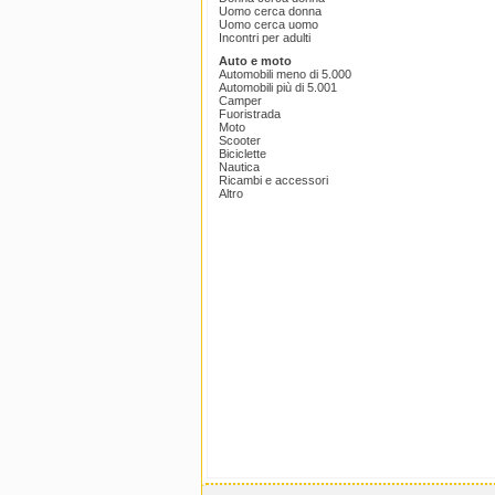
Uomo cerca donna
Uomo cerca uomo
Incontri per adulti
Auto e moto
Automobili meno di 5.000
Automobili più di 5.001
Camper
Fuoristrada
Moto
Scooter
Biciclette
Nautica
Ricambi e accessori
Altro