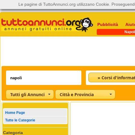
Le pagine di TuttoAnnunci.org utilizzano Cookie. Proseguendo
Pubblicità
Aiut
Napol
» Corsi d'informat
Tutti gli Annunci
Città e Provincia
Home Page
Tutte le Categorie
Categoria