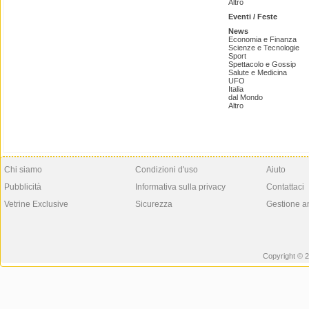
Altro
Eventi / Feste
News
Economia e Finanza
Scienze e Tecnologie
Sport
Spettacolo e Gossip
Salute e Medicina
UFO
Italia
dal Mondo
Altro
Chi siamo
Condizioni d'uso
Aiuto
Pubblicità
Informativa sulla privacy
Contattaci
Vetrine Exclusive
Sicurezza
Gestione a
Copyright © 