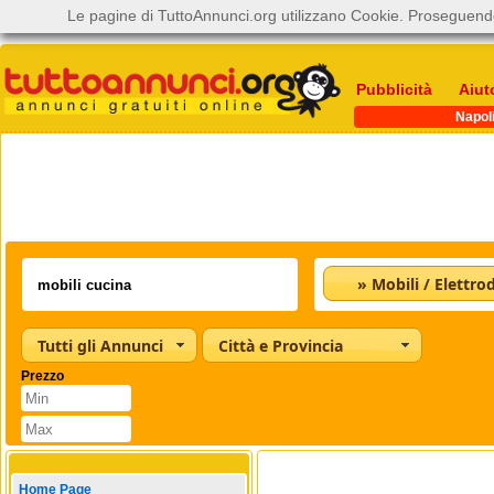
Le pagine di TuttoAnnunci.org utilizzano Cookie. Proseguendo
Pubblicità
Aiut
Napol
Tutti gli Annunci
Città e Provincia
Prezzo
Home Page