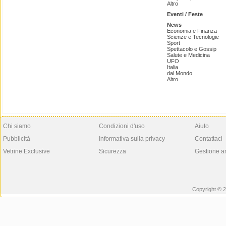
Altro
Eventi / Feste
News
Economia e Finanza
Scienze e Tecnologie
Sport
Spettacolo e Gossip
Salute e Medicina
UFO
Italia
dal Mondo
Altro
Chi siamo
Condizioni d'uso
Aiuto
Pubblicità
Informativa sulla privacy
Contattaci
Vetrine Exclusive
Sicurezza
Gestione a
Copyright © 