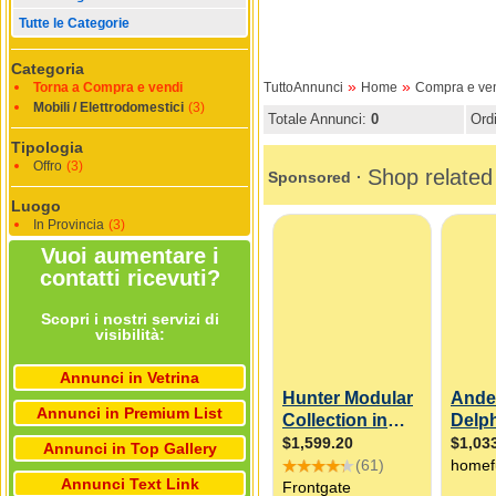
Tutte le Categorie
Categoria
»
»
Torna a Compra e vendi
TuttoAnnunci
Home
Compra e ve
Mobili / Elettrodomestici
(3)
Totale Annunci:
0
Ord
Tipologia
Offro
(3)
Luogo
In Provincia
(3)
Vuoi aumentare i
contatti ricevuti?
Scopri i nostri servizi di
visibilità:
Annunci in Vetrina
Annunci in Premium List
Annunci in Top Gallery
Annunci Text Link