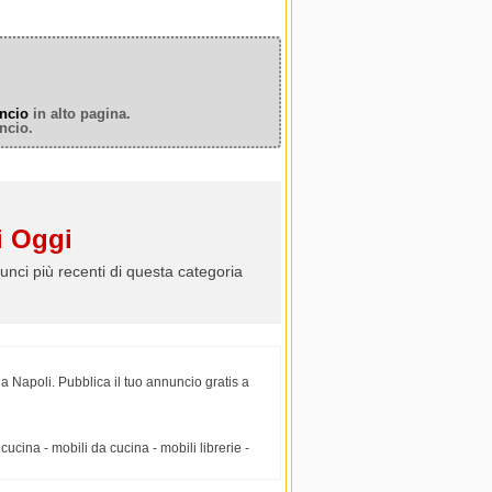
ncio
in alto pagina.
ncio.
 Oggi
unci più recenti di questa categoria
a Napoli. Pubblica il tuo annuncio gratis a
ucina - mobili da cucina - mobili librerie -