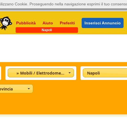
ilizzano Cookie. Proseguendo nella navigazione esprimi il tuo consens
Pubblicità
Aiuto
Preferiti
Inserisci Annuncio
Napoli
» Mobili / Elettrodomestici
Napoli
ovincia