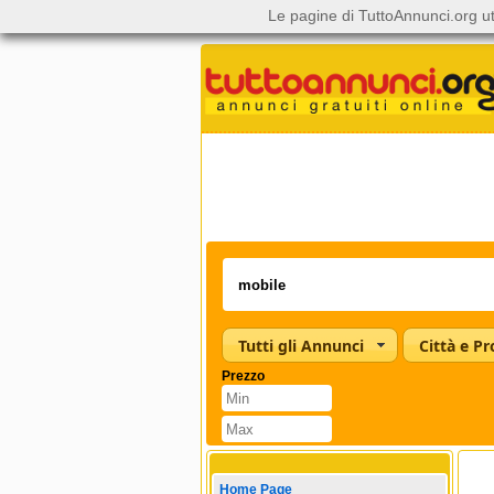
Le pagine di TuttoAnnunci.org ut
Tutti gli Annunci
Città e Pr
Prezzo
Home Page