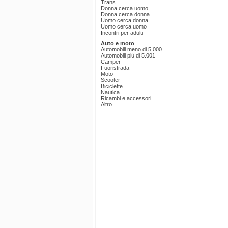
Trans
Donna cerca uomo
Donna cerca donna
Uomo cerca donna
Uomo cerca uomo
Incontri per adulti
Auto e moto
Automobili meno di 5.000
Automobili più di 5.001
Camper
Fuoristrada
Moto
Scooter
Biciclette
Nautica
Ricambi e accessori
Altro