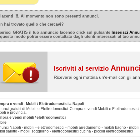
iacenti !!!. Al momento non sono presenti annunci.
n hai trovato quello che cercavi?
serisci GRATIS il tuo annuncio facendo click sul pulsante
Inserisci Annu
 questo modo potrai essere contattato dagli utenti interessati al tuo annu
Annunci
Iscriviti al servizio
Riceverai ogni mattina un'e-mail con gli ann
pra e vendi - Mobili / Elettrodomestici a Napoli
unci gratuiti di Mobili e Elettrodomestici. Compra e vendi Mobili e Elettrodomestici 
oli e provincia.
mpra e vendi mobili / elettrodomestici
bile
unci Napoli - mobili - elettrodomestici - mobili arredamento - mobili bagno - mobili c
ili salotto - mobili soggiorno - elettrodomestici cucina - piccoli elettrodomestici