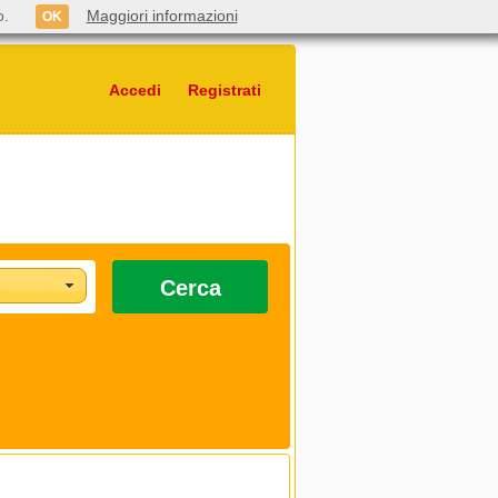
o.
Maggiori informazioni
OK
Accedi
Registrati
Cerca