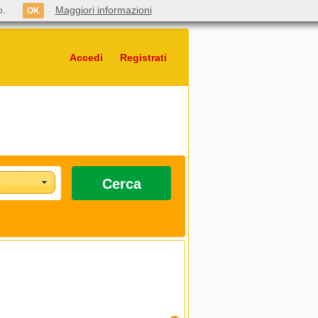
o.
Maggiori informazioni
OK
Accedi
Registrati
Cerca