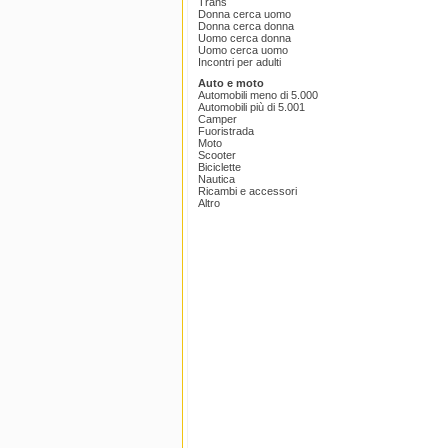
Trans
Donna cerca uomo
Donna cerca donna
Uomo cerca donna
Uomo cerca uomo
Incontri per adulti
Auto e moto
Automobili meno di 5.000
Automobili più di 5.001
Camper
Fuoristrada
Moto
Scooter
Biciclette
Nautica
Ricambi e accessori
Altro