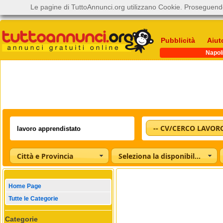
Le pagine di TuttoAnnunci.org utilizzano Cookie. Proseguendo
Pubblicità
Aiut
Napol
-- CV/CERCO LAVORO
Città e Provincia
Seleziona la disponibilità
Home Page
Tutte le Categorie
Categorie