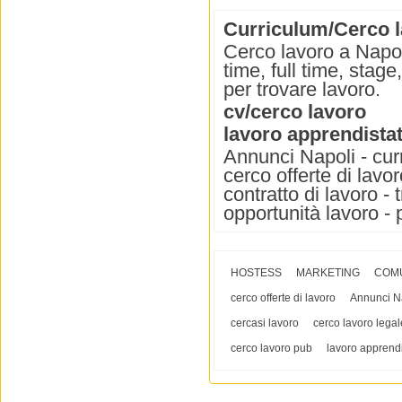
Curriculum/Cerco l
Cerco lavoro a Napol
time, full time, stag
per trovare lavoro.
cv/cerco lavoro
lavoro apprendista
Annunci Napoli - curr
cerco offerte di lavor
contratto di lavoro - 
opportunità lavoro - 
HOSTESS
MARKETING
COM
cerco offerte di lavoro
Annunci N
cercasi lavoro
cerco lavoro legal
cerco lavoro pub
lavoro apprendi