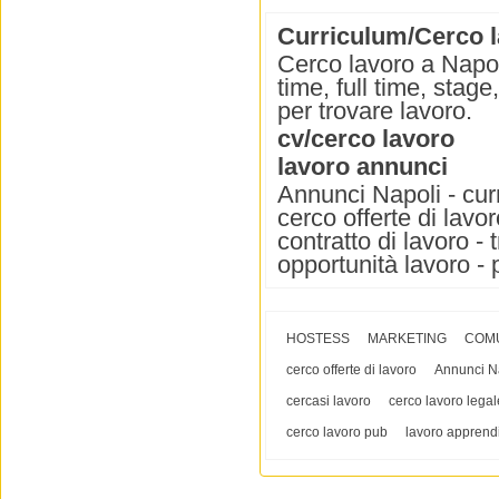
Curriculum/Cerco l
Cerco lavoro a Napol
time, full time, stag
per trovare lavoro.
cv/cerco lavoro
lavoro annunci
Annunci Napoli - curr
cerco offerte di lavor
contratto di lavoro - 
opportunità lavoro - 
HOSTESS
MARKETING
COM
cerco offerte di lavoro
Annunci N
cercasi lavoro
cerco lavoro legal
cerco lavoro pub
lavoro apprendi