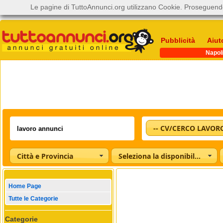
Le pagine di TuttoAnnunci.org utilizzano Cookie. Proseguendo
Pubblicità
Aiut
Napol
-- CV/CERCO LAVORO
Città e Provincia
Seleziona la disponibilità
Home Page
Tutte le Categorie
Categorie