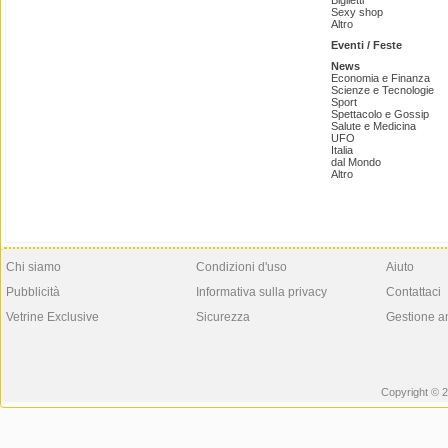
Biglietti
Sexy shop
Altro
Eventi / Feste
News
Economia e Finanza
Scienze e Tecnologie
Sport
Spettacolo e Gossip
Salute e Medicina
UFO
Italia
dal Mondo
Altro
Chi siamo
Condizioni d'uso
Aiuto
Pubblicità
Informativa sulla privacy
Contattaci
Vetrine Exclusive
Sicurezza
Gestione a
Copyright © 