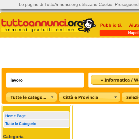
Le pagine di TuttoAnnunci.org utilizzano Cookie. Proseguendo
Pubblicità
Aiut
Napol
Tutte le categorie
Città e Provincia
Home Page
Tutte le Categorie
Categoria