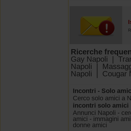
I
R
Ricerche frequen
Gay Napoli
|
Tra
Napoli
|
Massagg
Napoli
|
Cougar 
Incontri - Solo amic
Cerco solo amici a N
incontri solo amici
Annunci Napoli - cerc
amici - immagini amic
donne amici