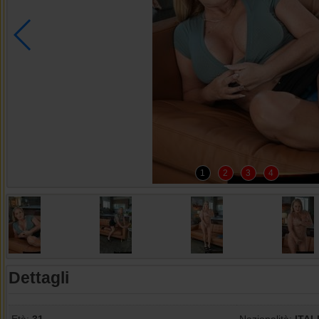
1
2
3
4
Dettagli