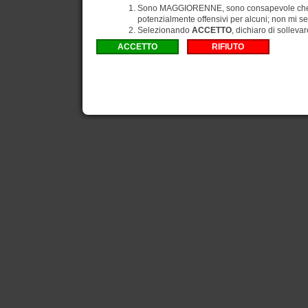
Sono MAGGIORENNE, sono consapevole che gli
potenzialmente offensivi per alcuni; non mi se
Selezionando
ACCETTO
, dichiaro di solleva