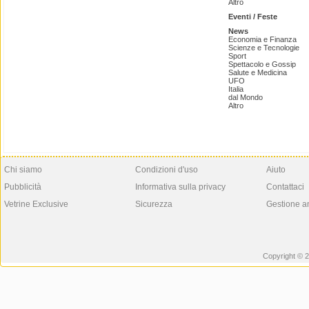
Altro
Eventi / Feste
News
Economia e Finanza
Scienze e Tecnologie
Sport
Spettacolo e Gossip
Salute e Medicina
UFO
Italia
dal Mondo
Altro
Chi siamo
Condizioni d'uso
Aiuto
Pubblicità
Informativa sulla privacy
Contattaci
Vetrine Exclusive
Sicurezza
Gestione a
Copyright © 