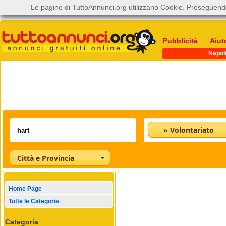
Le pagine di TuttoAnnunci.org utilizzano Cookie. Proseguendo
Pubblicità
Aiut
Napol
» Volontariato
Città e Provincia
Home Page
Tutte le Categorie
Categoria