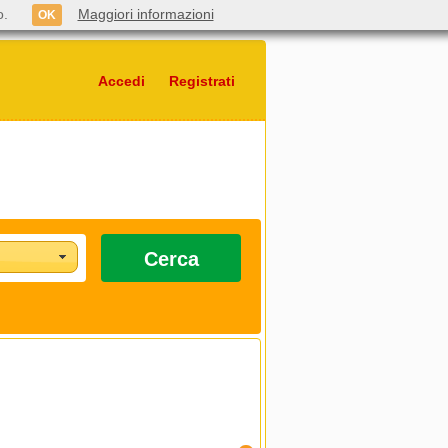
o.
Maggiori informazioni
OK
Accedi
Registrati
Cerca