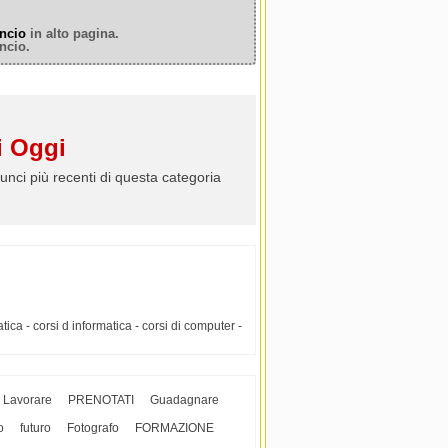
ncio
in alto pagina.
ncio.
 Oggi
unci più recenti di questa categoria
tica - corsi d informatica - corsi di computer -
Lavorare
PRENOTATI
Guadagnare
o
futuro
Fotografo
FORMAZIONE