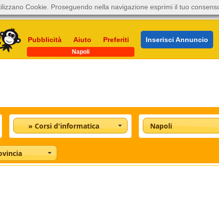
ilizzano Cookie. Proseguendo nella navigazione esprimi il tuo consens
Pubblicità
Aiuto
Preferiti
Inserisci Annuncio
Napoli
» Corsi d'informatica
Napoli
ovincia