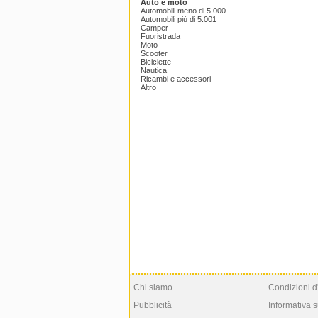
Auto e moto
Automobili meno di 5.000
Automobili più di 5.001
Camper
Fuoristrada
Moto
Scooter
Biciclette
Nautica
Ricambi e accessori
Altro
Chi siamo
Condizioni d
Pubblicità
Informativa s