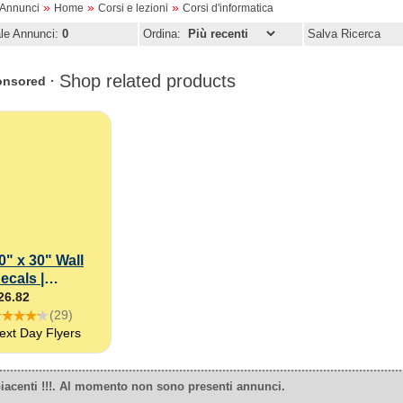
»
»
»
oAnnunci
Home
Corsi e lezioni
Corsi d'informatica
ale Annunci:
0
Ordina:
Salva Ricerca
iacenti !!!. Al momento non sono presenti annunci.