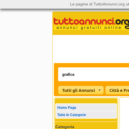
Le pagine di TuttoAnnunci.org ut
Tutti gli Annunci
Città e Pr
Home Page
Tutte le Categorie
Categoria