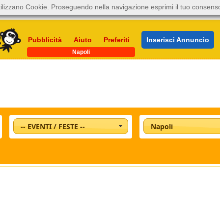
ilizzano Cookie. Proseguendo nella navigazione esprimi il tuo consens
Pubblicità
Aiuto
Preferiti
Inserisci Annuncio
Napoli
-- EVENTI / FESTE --
Napoli