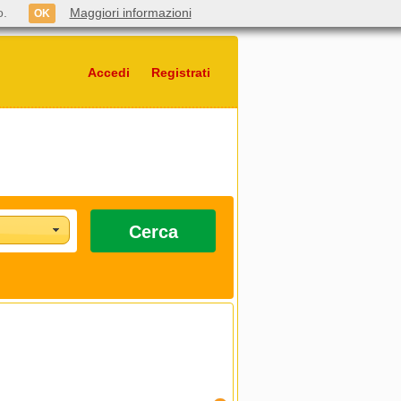
o.
Maggiori informazioni
OK
Accedi
Registrati
Cerca