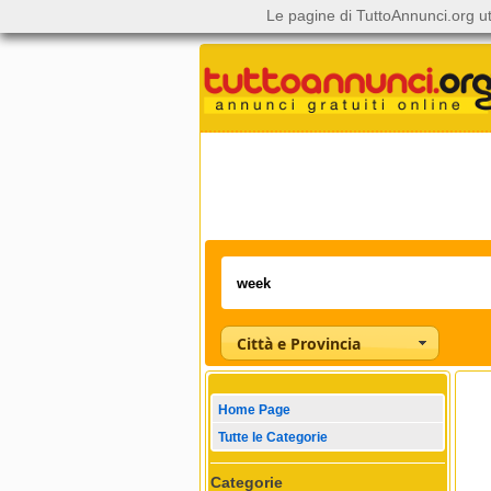
Le pagine di TuttoAnnunci.org ut
Città e Provincia
Home Page
Tutte le Categorie
Categorie