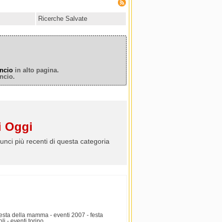
Ricerche Salvate
ncio
in alto pagina.
ncio.
 Oggi
unci più recenti di questa categoria
festa della mamma - eventi 2007 - festa
li - eventi torino