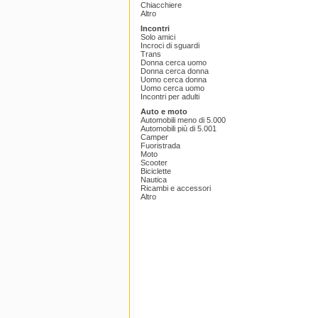
Chiacchiere
Altro
Incontri
Solo amici
Incroci di sguardi
Trans
Donna cerca uomo
Donna cerca donna
Uomo cerca donna
Uomo cerca uomo
Incontri per adulti
Auto e moto
Automobili meno di 5.000
Automobili più di 5.001
Camper
Fuoristrada
Moto
Scooter
Biciclette
Nautica
Ricambi e accessori
Altro